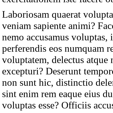
Laboriosam quaerat volupta
veniam sapiente animi? Face
nemo accusamus voluptas, id
perferendis eos numquam re
voluptatem, delectus atque
excepturi? Deserunt tempor
non sunt hic, distinctio dele
sint enim rem eaque eius d
voluptas esse? Officiis ac